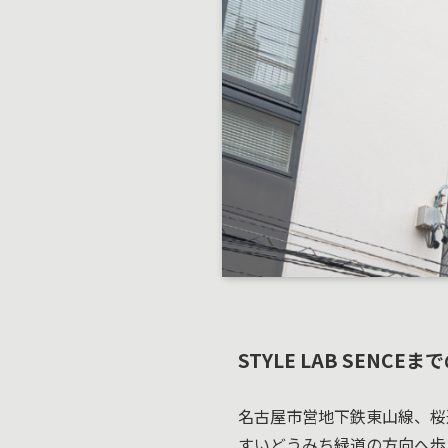
STYLE LAB SENCE
名古屋市営地下鉄東山線、桜
すいどうみち緑道の方向へ歩