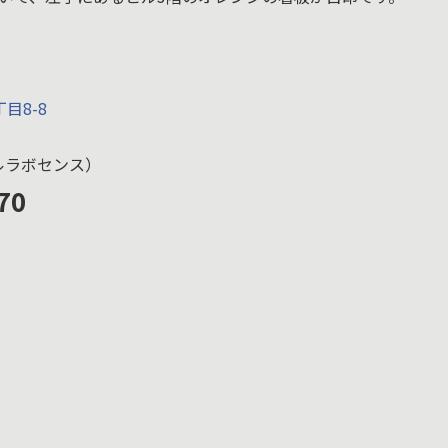
目8-8
タイルラボセンス）
70