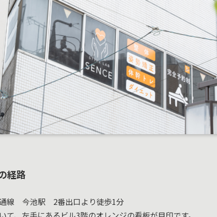
までの経路
通線 今池駅 2番出口より徒歩1分
いて、左手にあるビル3階のオレンジの看板が目印です。